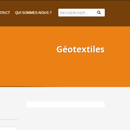
NTACT
QUI SOMMES-NOUS ?
Géotextiles