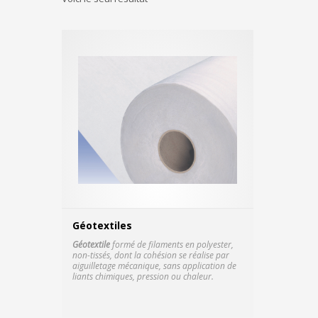
Géotextiles
Géotextile
formé de filaments en polyester,
non-tissés, dont la cohésion se réalise par
aiguilletage mécanique, sans application de
liants chimiques, pression ou chaleur.
Fiche technique