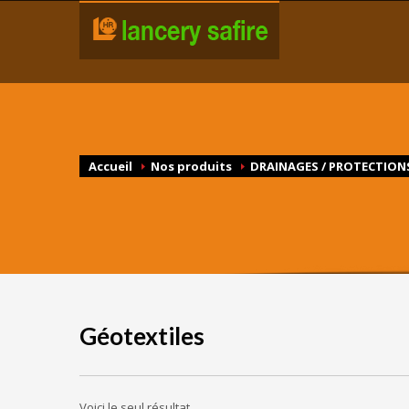
Accueil
Nos produits
DRAINAGES / PROTECTION
Géotextiles
Voici le seul résultat