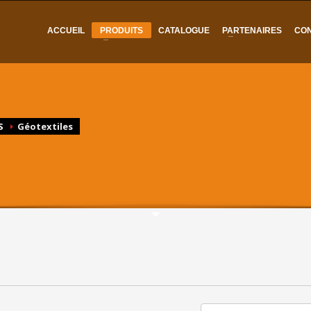
ACCUEIL
PRODUITS
CATALOGUE
PARTENAIRES
CO
S
Géotextiles