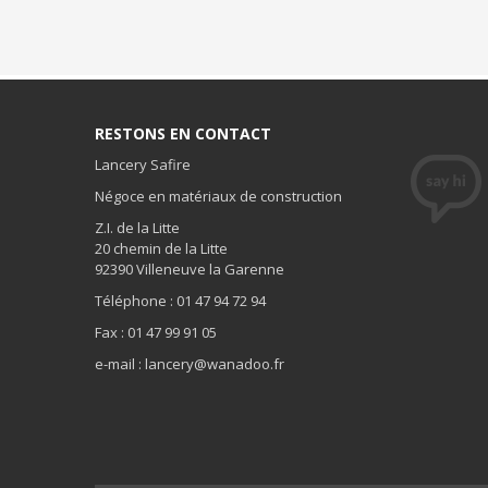
RESTONS EN CONTACT
Lancery Safire
Négoce en matériaux de construction
Z.I. de la Litte
20 chemin de la Litte
92390 Villeneuve la Garenne
Téléphone : 01 47 94 72 94
Fax : 01 47 99 91 05
e-mail : lancery@wanadoo.fr