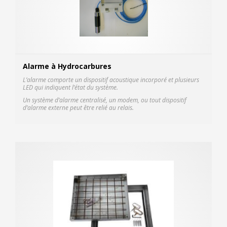
Alarme à Hydrocarbures
L’alarme comporte un dispositif acoustique incorporé et plusieurs
LED qui indiquent l’état du système.
Un système d’alarme centralisé, un modem, ou tout dispositif
d’alarme externe peut être relié au relais.
Fich