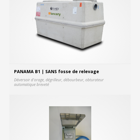
PANAMA B1 | SANS fosse de relevage
Déversoir d'orage, dégrilleur, débourbeur, obturateur
automatique breveté
Fich