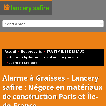
Accueil
Nos produits
TRAITEMENTS DES EAUX
Alarme à hydrocarbures / Alarme à graisses
Alarme à Graisses
Alarme à Graisses - Lancery
safire : Négoce en matériaux
de construction Paris et Île-
de-France