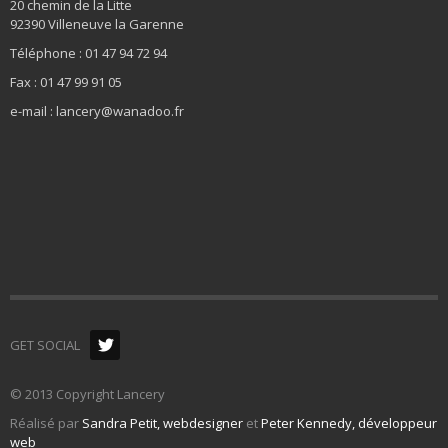
20 chemin de la Litte
92390 Villeneuve la Garenne
Téléphone : 01 47 94 72 94
Fax : 01 47 99 91 05
e-mail : lancery@wanadoo.fr
GET SOCIAL
© 2013 Copyright Lancery
Réalisé par
Sandra Petit, webdesigner
et
Peter Kennedy, développeur
web